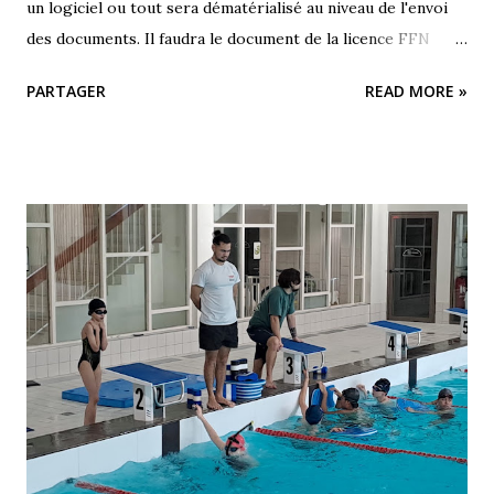
un logiciel ou tout sera dématérialisé au niveau de l'envoi
des documents. Il faudra le document de la licence FFN
complété et un certificat médical obligatoire de moins de 3
PARTAGER
READ MORE »
mois. Plus aucune inscription ne sera prise par voie
manuscrite. Bonne journée. L équipe du Sornatation.