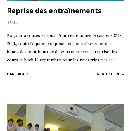
Reprise des entraînements
15:44
Bonjour a toutes et tous, Pour cette nouvelle saison 2024-
2025, toute l'équipe composée des entraîneurs et des
bénévoles sont heureux de vous annoncer la reprise des
cours le lundi 16 septembre pour les réinscriptions et les
nouveaux nageurs qui ont passé le test au mois de juin.
PARTAGER
READ MORE »
Soyez tous au rendez vous ! 😉