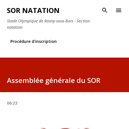
Accéder au contenu principal
SOR NATATION
Stade Olympique de Rosny-sous-Bois - Section
natation
Procédure d'inscription
Assemblée générale du SOR
06:23