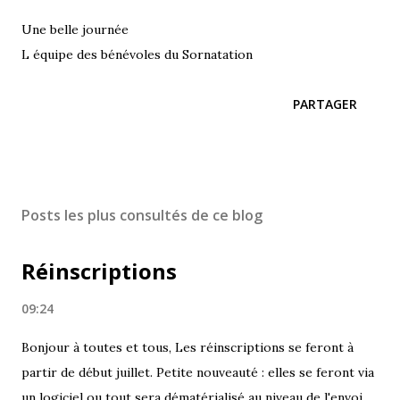
Une belle journée
L équipe des bénévoles du Sornatation
PARTAGER
Posts les plus consultés de ce blog
Réinscriptions
09:24
Bonjour à toutes et tous, Les réinscriptions se feront à
partir de début juillet. Petite nouveauté : elles se feront via
un logiciel ou tout sera dématérialisé au niveau de l'envoi