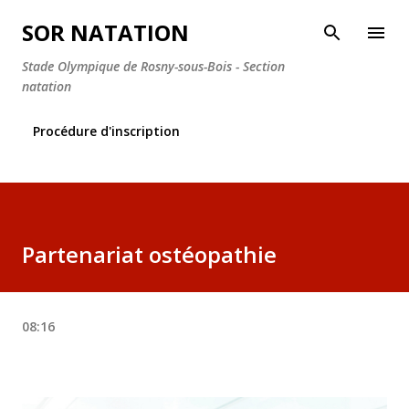
Accéder au contenu principal
SOR NATATION
Stade Olympique de Rosny-sous-Bois - Section
natation
Procédure d'inscription
Partenariat ostéopathie
08:16