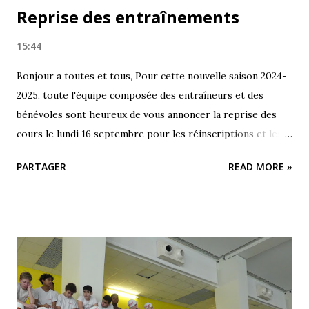
Reprise des entraînements
15:44
Bonjour a toutes et tous, Pour cette nouvelle saison 2024-
2025, toute l'équipe composée des entraîneurs et des
bénévoles sont heureux de vous annoncer la reprise des
cours le lundi 16 septembre pour les réinscriptions et les
nouveaux nageurs qui ont passé le test au mois de juin.
PARTAGER
READ MORE »
Soyez tous au rendez vous ! 😉