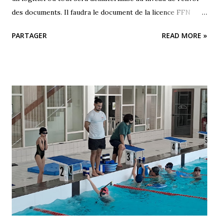
des documents. Il faudra le document de la licence FFN
complété et un certificat médical obligatoire de moins de 3
PARTAGER
READ MORE »
mois. Plus aucune inscription ne sera prise par voie
manuscrite. Bonne journée. L équipe du Sornatation.