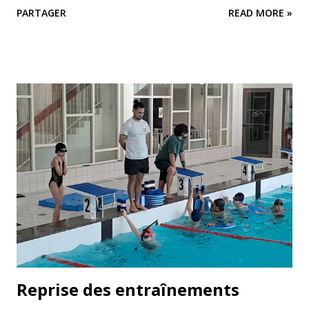
PARTAGER
READ MORE »
mois. Plus aucune inscription ne sera prise par voie
manuscrite. Bonne journée. L équipe du Sornatation.
Reprise des entraînements