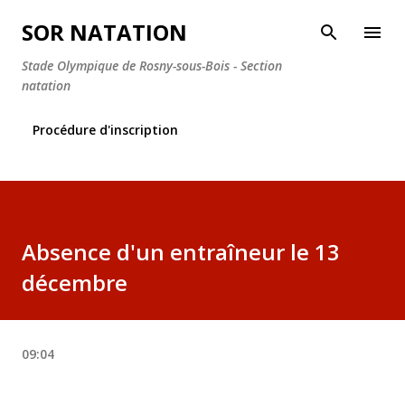
Accéder au contenu principal
SOR NATATION
Stade Olympique de Rosny-sous-Bois - Section
natation
Procédure d'inscription
Absence d'un entraîneur le 13
décembre
09:04