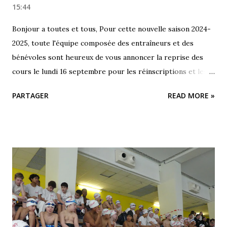
15:44
Bonjour a toutes et tous, Pour cette nouvelle saison 2024-
2025, toute l'équipe composée des entraîneurs et des
bénévoles sont heureux de vous annoncer la reprise des
cours le lundi 16 septembre pour les réinscriptions et les
nouveaux nageurs qui ont passé le test au mois de juin.
PARTAGER
READ MORE »
Soyez tous au rendez vous ! 😉