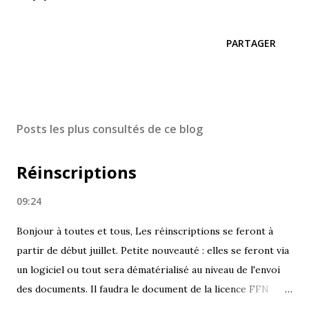
PARTAGER
Posts les plus consultés de ce blog
Réinscriptions
09:24
Bonjour à toutes et tous, Les réinscriptions se feront à
partir de début juillet. Petite nouveauté : elles se feront via
un logiciel ou tout sera dématérialisé au niveau de l'envoi
des documents. Il faudra le document de la licence FFN
complété et un certificat médical obligatoire de moins de 3