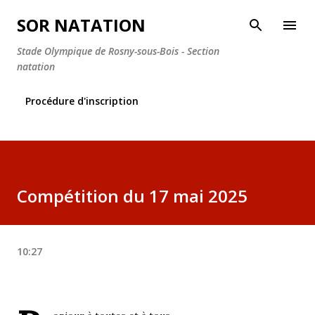
Accéder au contenu principal
SOR NATATION
Stade Olympique de Rosny-sous-Bois - Section
natation
Procédure d'inscription
Compétition du 17 mai 2025
10:27