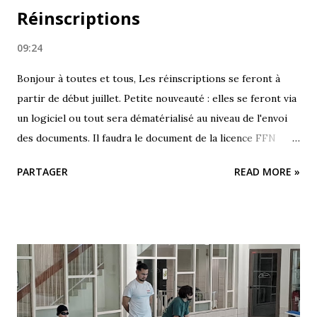
Réinscriptions
09:24
Bonjour à toutes et tous, Les réinscriptions se feront à
partir de début juillet. Petite nouveauté : elles se feront via
un logiciel ou tout sera dématérialisé au niveau de l'envoi
des documents. Il faudra le document de la licence FFN
complété et un certificat médical obligatoire de moins de 3
PARTAGER
READ MORE »
mois. Plus aucune inscription ne sera prise par voie
manuscrite. Bonne journée. L équipe du Sornatation.