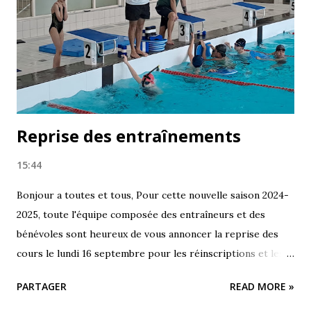
Reprise des entraînements
15:44
Bonjour a toutes et tous, Pour cette nouvelle saison 2024-
2025, toute l'équipe composée des entraîneurs et des
bénévoles sont heureux de vous annoncer la reprise des
cours le lundi 16 septembre pour les réinscriptions et les
nouveaux nageurs qui ont passé le test au mois de juin.
PARTAGER
READ MORE »
Soyez tous au rendez vous ! 😉